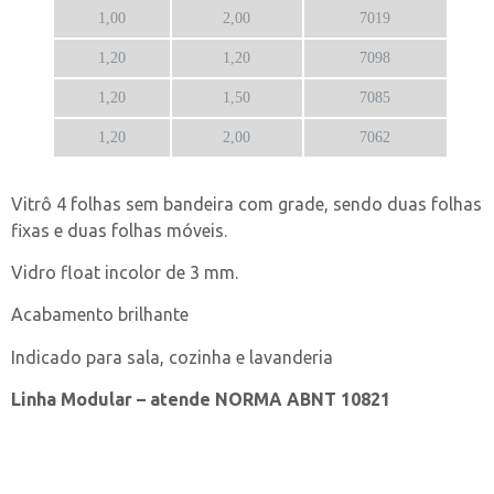
1,00
2,00
7019
1,20
1,20
7098
1,20
1,50
7085
1,20
2,00
7062
Vitrô 4 folhas sem bandeira com grade, sendo duas folhas
fixas e duas folhas móveis.
Vidro float incolor de 3 mm.
Acabamento brilhante
Indicado para sala, cozinha e lavanderia
Linha Modular – atende NORMA ABNT 10821