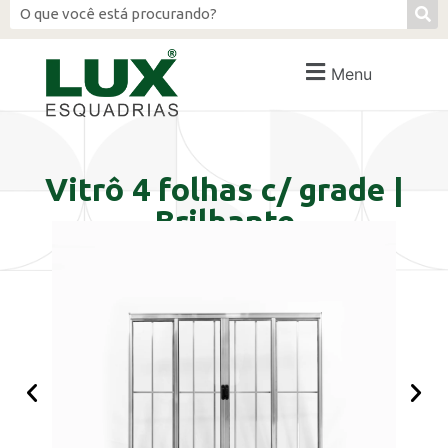
Menu
Vitrô 4 folhas c/ grade |
Brilhante