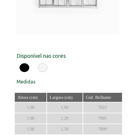
Disponível nas cores
Medidas
Altura (cm)
Largura (cm)
Cód. Brilhante
1,00
1,00
7023
1,00
1,20
7005
1,00
1,50
7009