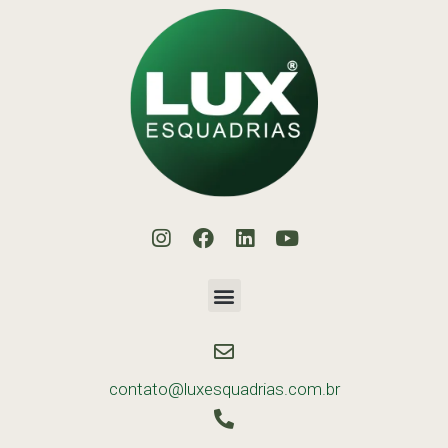
contato@luxesquadrias.com.br