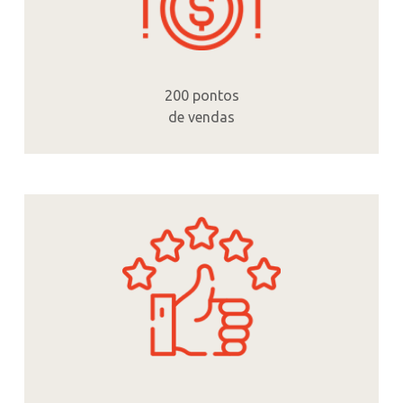
200 pontos
de vendas