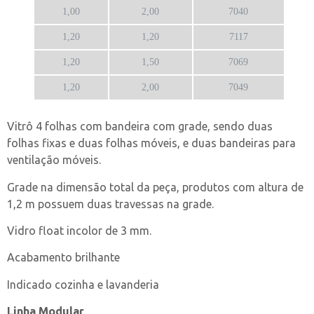
1,00
2,00
7040
1,20
1,20
7117
1,20
1,50
7069
1,20
2,00
7049
Vitrô 4 folhas com bandeira com grade, sendo duas
folhas fixas e duas folhas móveis, e duas bandeiras para
ventilação móveis.
Grade na dimensão total da peça, produtos com altura de
1,2 m possuem duas travessas na grade.
Vidro float incolor de 3 mm.
Acabamento brilhante
Indicado cozinha e lavanderia
Linha Modular