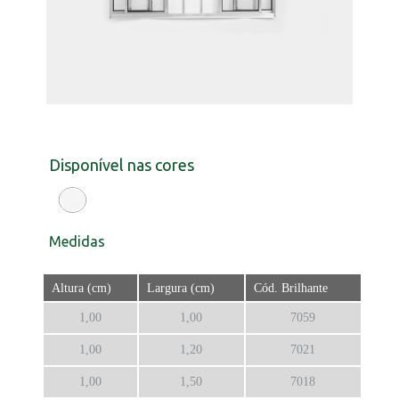
Disponível nas cores
Medidas
Altura (cm)
Largura (cm)
Cód. Brilhante
1,00
1,00
7059
1,00
1,20
7021
1,00
1,50
7018