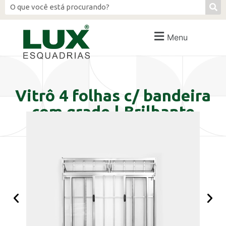
Menu
Vitrô 4 folhas c/ bandeira
com grade | Brilhante