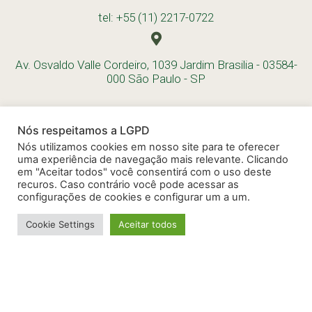
tel: +55 (11) 2217-0722
Av. Osvaldo Valle Cordeiro, 1039 Jardim Brasilia - 03584-
000 São Paulo - SP
Nós respeitamos a LGPD
Nós utilizamos cookies em nosso site para te oferecer
uma experiência de navegação mais relevante. Clicando
em "Aceitar todos" você consentirá com o uso deste
recuros. Caso contrário você pode acessar as
configurações de cookies e configurar um a um.
Cookie Settings
Aceitar todos
Desenvolvido por Evolua Consultoria - 2024