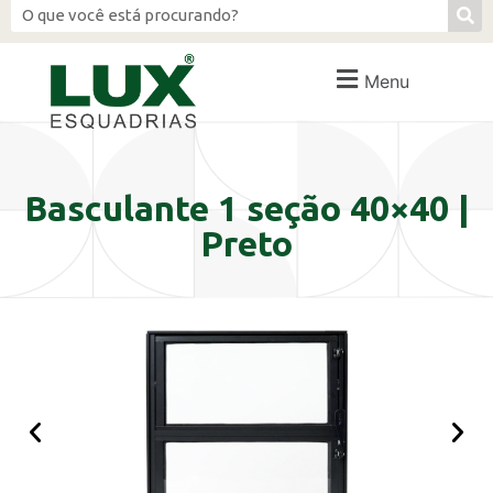
Menu
Basculante 1 seção 40×40 |
Preto