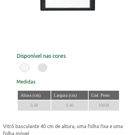
Disponível nas cores
Medidas
Altura (cm)
Largura (cm)
Cód. Preto
0,40
0,40
10038
Vitrô basculante 40 cm de altura, uma folha fixa e uma
folha móvel