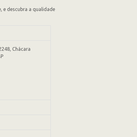
, e descubra a qualidade
2248, Chácara
SP