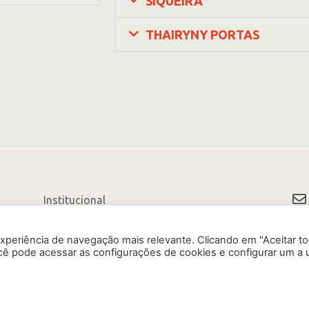
SIQUEIRA
THAIRYNY PORTAS
Institucional
Linha Plus
xperiência de navegação mais relevante. Clicando em "Aceitar t
cê pode acessar as configurações de cookies e configurar um a 
Linha Premium
Onde Comprar