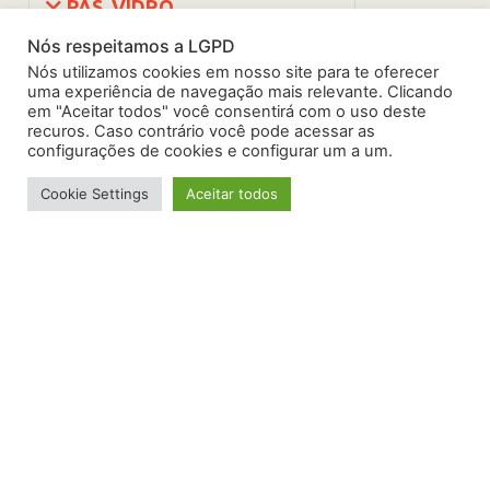
PAS. VIDRO
Nós respeitamos a LGPD
PAS. GLASS
Nós utilizamos cookies em nosso site para te oferecer
uma experiência de navegação mais relevante. Clicando
em "Aceitar todos" você consentirá com o uso deste
recuros. Caso contrário você pode acessar as
configurações de cookies e configurar um a um.
Cookie Settings
Aceitar todos