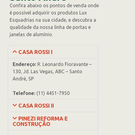
Confira abaixo os pontos de venda onde
é possível adquirir os produtos Lux
Esquadrias na sua cidade, e descubra a
qualidade da nossa linha de portas e
janelas de alumínio.
CASA ROSSI I
Endereço:
R. Leonardo Fioravante –
130, Jd. Las Vegas, ABC – Santo
André, SP
Telefone:
(11) 4451-7950
CASA ROSSI II
PINEZI REFORMA E
CONSTRUÇÃO