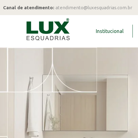
Canal de atendimento:
atendimento@luxesquadrias.com.br
Institucional