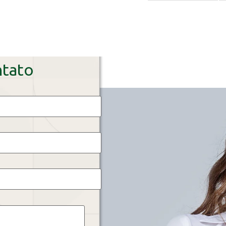
ntato