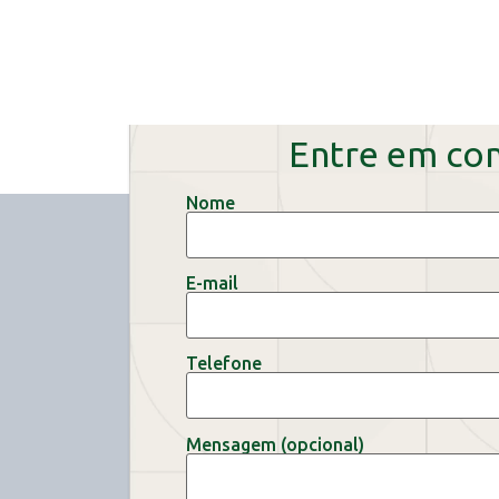
Entre em co
Nome
E-mail
Telefone
Mensagem (opcional)