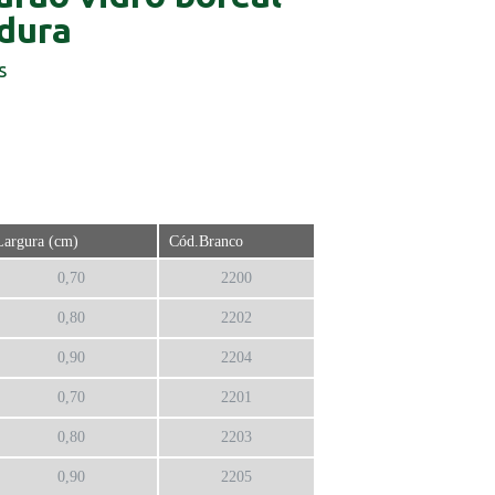
dura
s
Largura (cm)
Cód.Branco
0,70
2200
0,80
2202
0,90
2204
0,70
2201
0,80
2203
0,90
2205