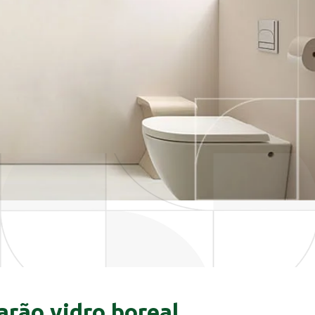
arão vidro boreal