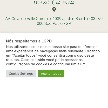
tel: +55 (11) 2217-0722
Av. Osvaldo Valle Cordeiro, 1039 Jardim Brasilia - 03584-
000 São Paulo - SP
Nós respeitamos a LGPD
Nós utilizamos cookies em nosso site para te oferecer
uma experiência de navegação mais relevante. Clicando
em "Aceitar todos" você consentirá com o uso deste
recuros. Caso contrário você pode acessar as
configurações de cookies e configurar um a um.
Cookie Settings
Aceitar todos
Desenvolvido por Evolua Consultoria - 2024