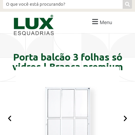
Menu
Porta balcão 3 folhas só
vidros | Branca premium