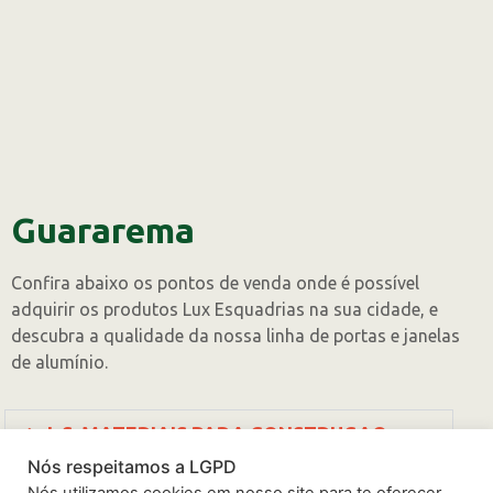
Guararema
Confira abaixo os pontos de venda onde é possível
adquirir os produtos Lux Esquadrias na sua cidade, e
descubra a qualidade da nossa linha de portas e janelas
de alumínio.
J. S. MATERIAIS PARA CONSTRUCAO
Nós respeitamos a LGPD
Endereço:
RUA JOSE DE MATTOS REBOUCAS –