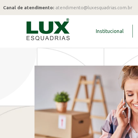
Canal de atendimento:
atendimento@luxesquadrias.com.br
Institucional