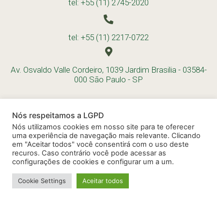
tel: +55 (11) 2745-2020
tel: +55 (11) 2217-0722
Av. Osvaldo Valle Cordeiro, 1039 Jardim Brasilia - 03584-
000 São Paulo - SP
Nós respeitamos a LGPD
Nós utilizamos cookies em nosso site para te oferecer
uma experiência de navegação mais relevante. Clicando
em "Aceitar todos" você consentirá com o uso deste
recuros. Caso contrário você pode acessar as
configurações de cookies e configurar um a um.
Cookie Settings
Aceitar todos