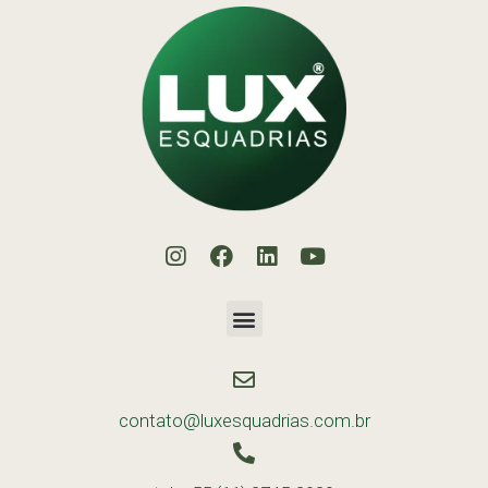
contato@luxesquadrias.com.br