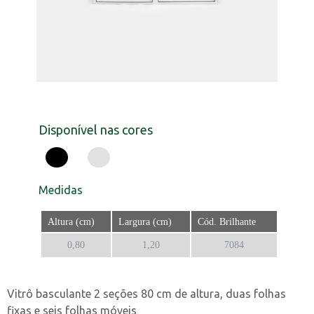
Disponível nas cores
Medidas
Altura (cm)
Largura (cm)
Cód. Brilhante
0,80
1,20
7084
Vitrô basculante 2 seções 80 cm de altura, duas folhas
fixas e seis folhas móveis