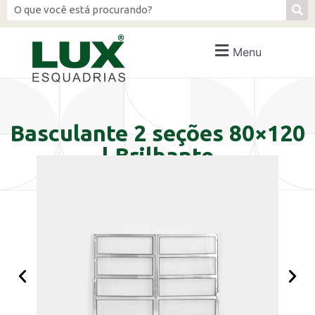
Menu
Basculante 2 seções 80×120
| Brilhante