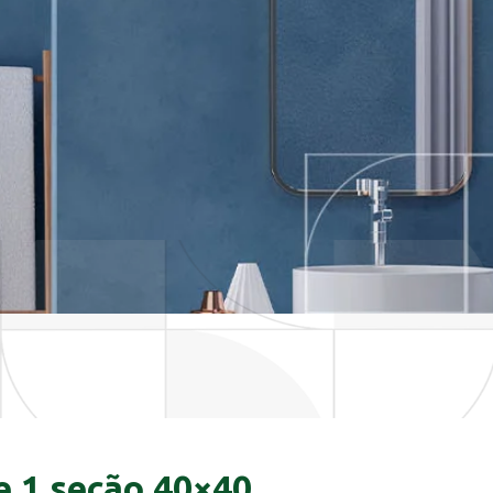
e 1 seção 40×40