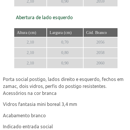
2,10
0,90
2059
Abertura de lado esquerdo
Altura (cm)
Largura (cm)
Cód. Branco
2,10
0,70
2056
2,10
0,80
2058
2,10
0,90
2060
Porta social postigo, lados direito e esquerdo, fechos em
zamac, dois vidros, perfis do postigo resistentes.
Acessórios na cor branca
Vidros fantasia mini boreal 3,4 mm
Acabamento branco
Indicado entrada social